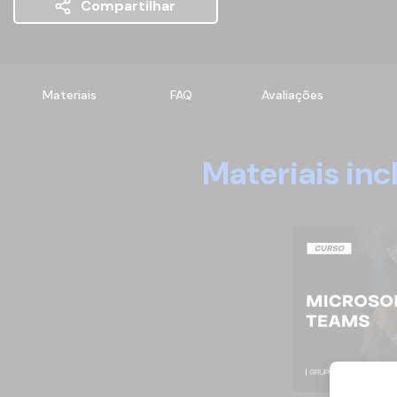
Compartilhar
Materiais
FAQ
Avaliações
Materiais in