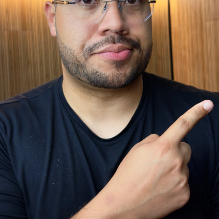
DESCONTO NESTE CURSO?
ROSOFT