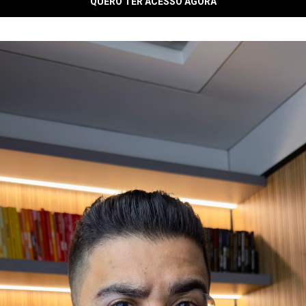
DO PAGAMENTO?
RSO?
O FAÇO?