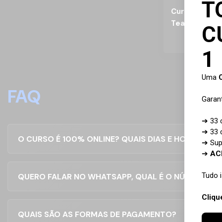
Curso de Mic
Teams
FAQ
O CURSO É 100% ONLINE? QUAIS DIAS E HORÁRIOS?
QUERO FALAR NO WHATSAPP, QUAL É O NÚMERO?
QUAIS SÃO AS FORMAS DE PAGAMENTO?