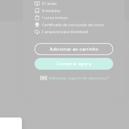
57 aulas
9 módulos
1 curso incluso
Certificado de conclusão de curso
2 arquivos para download
Adicionar ao carrinho
Comprar agora
Adicionar cupom de desconto?