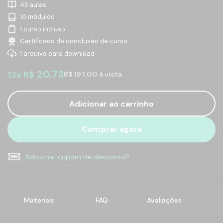
43 aulas
10 módulos
1 curso incluso
Certificado de conclusão de curso
1 arquivo para download
20,73
12x R$
R$ 197,00 à vista
Adicionar ao carrinho
Comprar agora
Adicionar cupom de desconto?
Materiais
FAQ
Avaliações