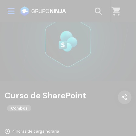
shopping_cart
Curso de SharePoint
Combos
4 horas de carga horária