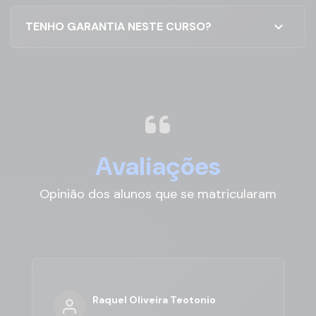
expand_more
TENHO GARANTIA NESTE CURSO?
Avaliações
Opinião dos alunos que se matricularam
Raquel Oliveira Teotonio