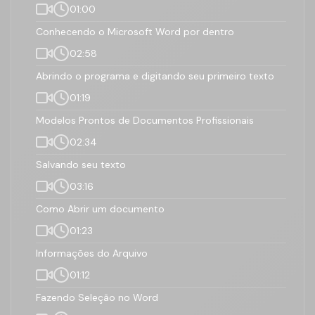
01:00
Conhecendo o Microsoft Word por dentro
02:58
Abrindo o programa e digitando seu primeiro texto
01:19
Modelos Prontos de Documentos Profissionais
02:34
Salvando seu texto
03:16
Como Abrir um documento
01:23
Informações do Arquivo
01:12
Fazendo Seleção no Word