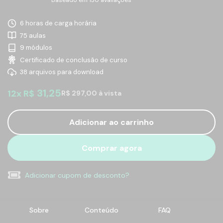
6 horas de carga horária
75 aulas
9 módulos
Certificado de conclusão de curso
38 arquivos para download
31,25
12x R$
R$ 297,00 à vista
Adicionar ao carrinho
Comprar agora
Adicionar cupom de desconto?
Sobre
Conteúdo
FAQ