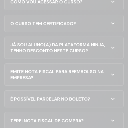
expand_more
COMO VOU ACESSAR O CURSO?
expand_more
O CURSO TEM CERTIFICADO?
JÁ SOU ALUNO(A) DA PLATAFORMA NINJA,
expand_more
TENHO DESCONTO NESTE CURSO?
EMITE NOTA FISCAL PARA REEMBOLSO NA
expand_more
EMPRESA?
expand_more
É POSSÍVEL PARCELAR NO BOLETO?
expand_more
TEREI NOTA FISCAL DE COMPRA?