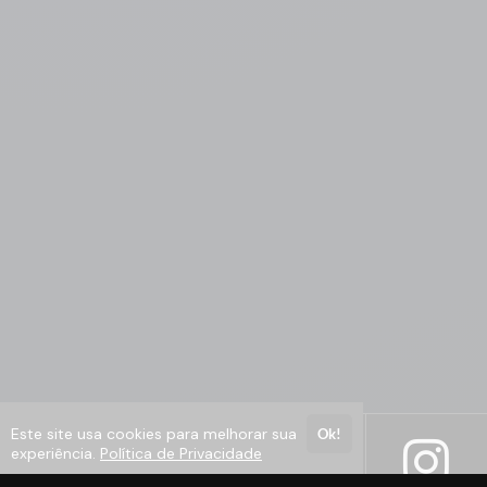
Este site usa cookies para melhorar sua
Ok!
experiência.
Política de Privacidade