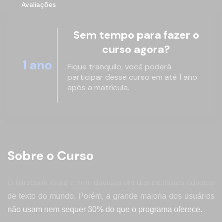
Avaliações
Sem tempo para fazer o
curso agora?
1 ano
Fique tranquilo, você poderá
participar desse curso em até 1 ano
após a matrícula.
Sobre o Curso
O Microsoft Word é sem dúvidas um dos melhores editores
de texto do mundo. Porém, a grande maioria dos usuários
não usam nem sequer 30% do que o programa oferece.