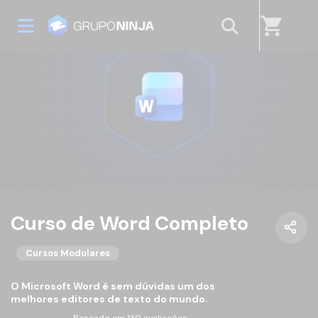
shopping_cart
Curso de Word Completo
Cursos Modulares
O Microsoft Word é sem dúvidas um dos
melhores editores de texto do mundo.
Baseado em 130 avaliações