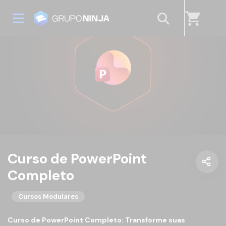
shopping_cart
Curso de PowerPoint
Completo
Cursos Modulares
Curso de PowerPoint Completo: Transforme suas