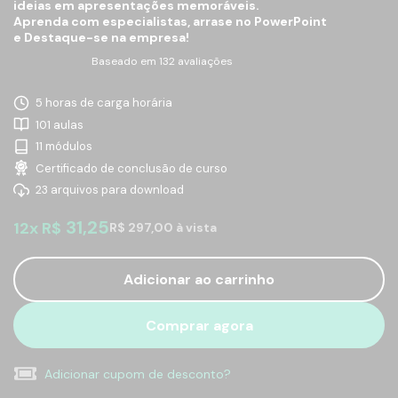
ideias em apresentações memoráveis.
Aprenda com especialistas, arrase no PowerPoint
e Destaque-se na empresa!
Baseado em 132 avaliações
5 horas de carga horária
101 aulas
11 módulos
Certificado de conclusão de curso
23 arquivos para download
31,25
12x R$
R$ 297,00 à vista
Adicionar ao carrinho
Comprar agora
Adicionar cupom de desconto?