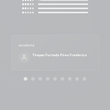
excelente
Thayan Furtado Pires Frederico
7 dias de Garantia para você pedir
seu dinheiro de volta